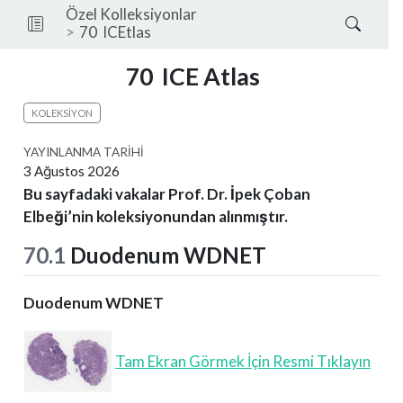
Özel Kolleksiyonlar
70
ICEtlas
70
ICE Atlas
KOLEKSIYON
YAYINLANMA TARIHI
3 Ağustos 2026
Bu sayfadaki vakalar Prof. Dr. İpek Çoban
Elbeği’nin koleksiyonundan alınmıştır.
70.1
Duodenum WDNET
Duodenum WDNET
Tam Ekran Görmek İçin Resmi Tıklayın